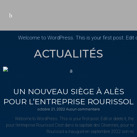
Welcome to WordPress. This is your first post. Edit or
ACTUALITÉS
UN NOUVEAU SIÈGE À ALÈS
POUR L’ENTREPRISE ROURISSOL
octobre 21, 2022
Aucun commentaire
Welcome to WordPress. This is your first post. Edit or delete it, the
pour l’entreprise Rourissol C’est dans la capitale des Cévennes, pour rest
Rourissol a inauguré en septembre 2022 son nouv