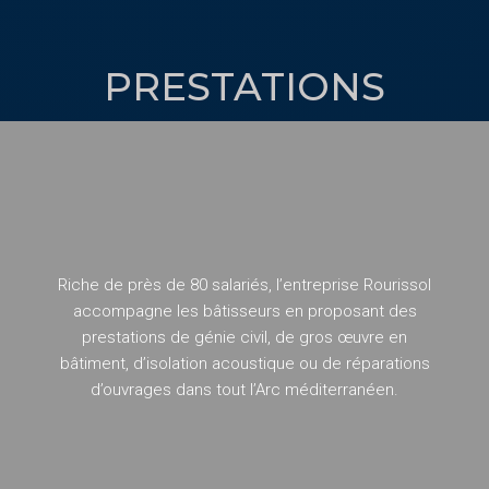
PRESTATIONS
Riche de près de 80 salariés, l’entreprise Rourissol
accompagne les bâtisseurs en proposant des
prestations de génie civil, de gros œuvre en
bâtiment, d’isolation acoustique ou de réparations
d’ouvrages dans tout l’Arc méditerranéen.