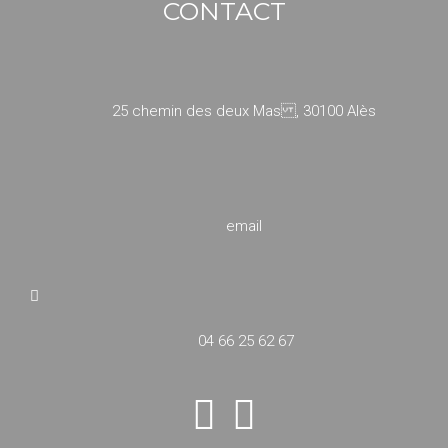
CONTACT
25 chemin des deux Mas , 30100 Alès
email
04 66 25 62 67