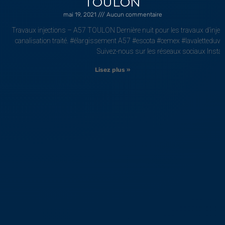
TOULON
mai 19, 2021
Aucun commentaire
Travaux injections – A57 TOULON Dernière nuit pour les travaux d’injec
canalisation traité. #élargissement A57 #escota #cemex #lavaletteduva
Suivez-nous sur les réseaux sociaux Insta
Lisez plus »