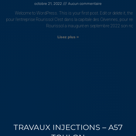
octobre 21, 2022
Aucun commentaire
Welcome to WordPress. This is your first post. Edit or delete it, the
pour l’entreprise Rourissol C’est dans la capitale des Cévennes, pour rest
Rourissol a inauguré en septembre 2022 son nouv
Lisez plus »
TRAVAUX INJECTIONS – A57