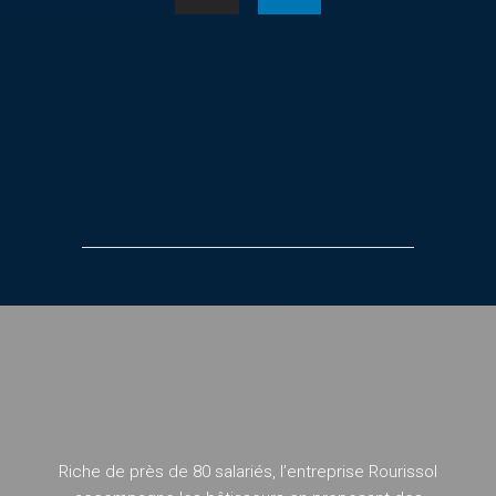
Riche de près de 80 salariés, l’entreprise Rourissol