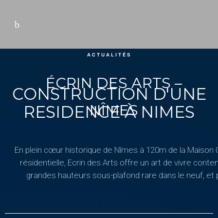
ACTUALITÉS
ÉCRIN DES ARTS –
CONSTRUCTION D'UNE
NÎMES
RESIDENCE À NIMES
En plein cœur historique de Nîmes à 120m de la Maison C
résidentielle, Ecrin des Arts offre un art de vivre cont
grandes hauteurs sous-plafond rare dans le neuf, et 