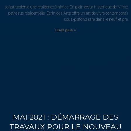
construction d’une residence à nimes En plein cœur historique de Nîmes
petite rue résidentielle, Ecrin des Arts offre un art de vivre contempora
sous-plafond rare dans le neuf, et pres
Lisez plus »
MAI 2021 : DÉMARRAGE DES
TRAVAUX POUR LE NOUVEAU