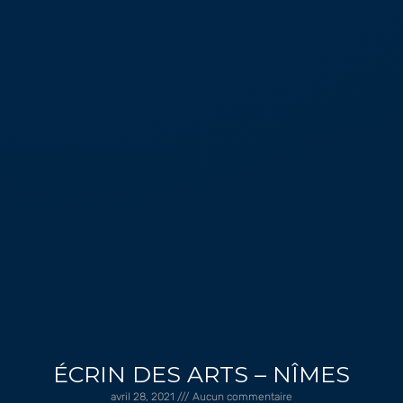
ÉCRIN DES ARTS – NÎMES
avril 28, 2021
Aucun commentaire