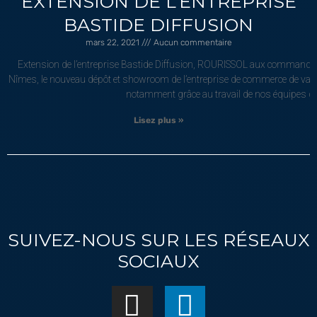
EXTENSION DE L’ENTREPRISE
BASTIDE DIFFUSION
mars 22, 2021
Aucun commentaire
Extension de l’entreprise Bastide Diffusion, ROURISSOL aux commandes d
Nîmes, le nouveau dépôt et showroom de l’entreprise de commerce de vaissell
notamment grâce au travail de nos équipes q
Lisez plus »
SUIVEZ-NOUS SUR LES RÉSEAUX
SOCIAUX