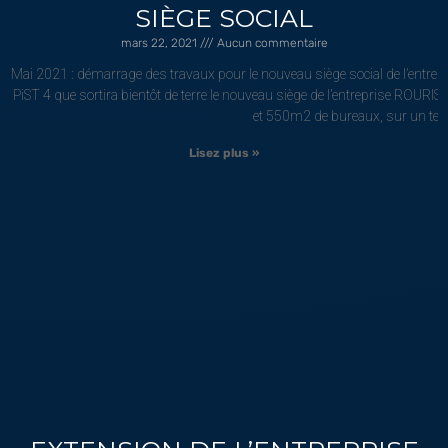
SIÈGE SOCIAL
mars 22, 2021
Aucun commentaire
Mai 2021 : démarrage des travaux pour le nouveau siège social de l’entrep
PiST 4 que sortira bientôt de terre le nouveau siège de l’entreprise ROU
et 550m2 de bureaux, sur un ter
Lisez plus »