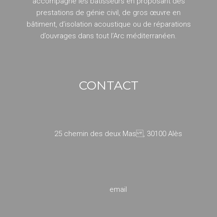
accompagne les bâtisseurs en proposant des
prestations de génie civil, de gros œuvre en
bâtiment, d’isolation acoustique ou de réparations
d’ouvrages dans tout l’Arc méditerranéen.
CONTACT
25 chemin des deux Mas , 30100 Alès
email