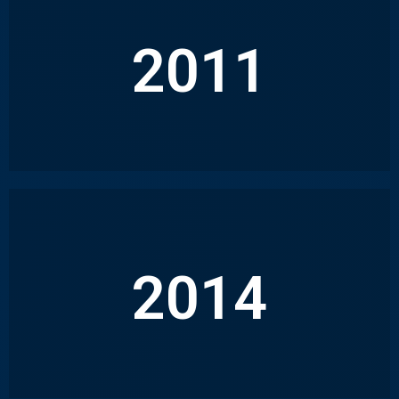
2011
L’ENTREPRISE POURSUIT SON DÉPLOIEMENT
EN OUVRANT UN SITE TECHNIQUE À
MONTPELLIER
2014
ROURISSOL PASSE UN CAP ET DEVIENT
PRESTATAIRE DE GROUPES TELS QUE VINCI,
COGEDIM ET ICADE