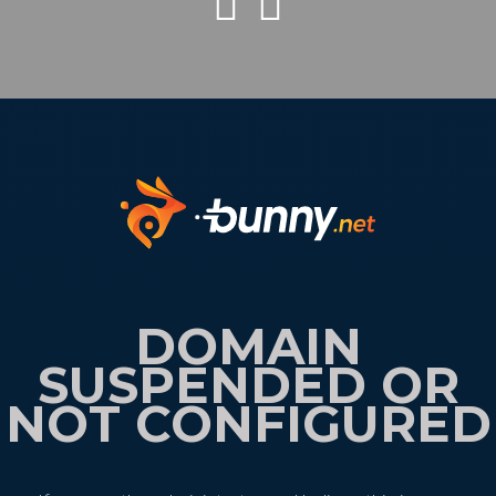
DOMAIN
SUSPENDED OR
NOT CONFIGURED