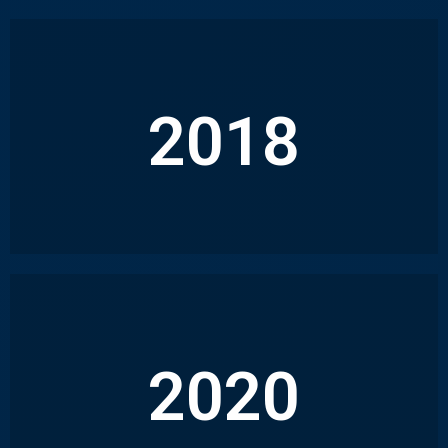
2018
SOPHIE ROURISSOL, PETITE FILLE DU
FONDATEUR, PREND LA TÊTE DE
L’ENTREPRISE
CRÉATION D’UNE AGENCE ROURISSOL DANS
2020
LE VAR
POUR DÉVELOPPER L’ACTIVITÉ SUR CE SECTEUR.