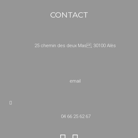
CONTACT
25 chemin des deux Mas , 30100 Alès
email
04 66 25 62 67