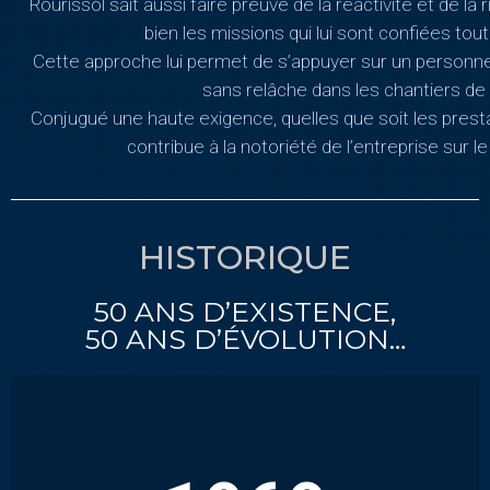
Rourissol sait aussi faire preuve de la réactivité et de l
bien les missions qui lui sont confiées tout
Cette approche lui permet de s’appuyer sur un personnel f
sans relâche dans les chantiers de l
Conjugué une haute exigence, quelles que soit les presta
contribue à la notoriété de l’entreprise sur 
HISTORIQUE
50 ANS D’EXISTENCE,
50 ANS D’ÉVOLUTION…
CRÉATION DE L’ENTREPRISE PAR RAYMOND
ROURISSOL ANCIEN CHEF DE CHANTIER