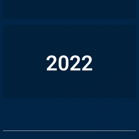
2022
CRÉATION D’UN NOUVEAU SIÈGE SOCIAL
xxxxxxxxxxxx Texte à mettre